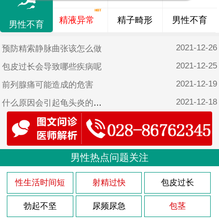
精液异常
精子畸形
男性不育
男性不育
2021-12-26
预防精索静脉曲张该怎么做
2021-12-25
包皮过长会导致哪些疾病呢
2021-12-19
前列腺痛可能造成的危害
2021-12-18
什么原因会引起龟头炎的复发
2021-12-16
新婚遇到勃起功能障碍怎么办
2021-12-15
有哪些原因可引起男性不育
2021-12-14
男性热点问题关注
什么原因引起龟头炎
2021-12-11
患前列腺囊肿对男性造成的危害都有哪些
性生活时间短
射精过快
包皮过长
2021-12-10
预防精索静脉曲张该怎么做
勃起不坚
尿频尿急
包茎
2021-12-09
男性包茎有哪些表现症状